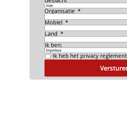
Geslacht
Organisatie
Mobiel
Land
Ik ben:
Ik heb het privacy reglemen
Versture