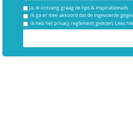
Ja, ik ontvang graag de tips & inspiratiemails
Ik ga er mee akkoord dat de ingevoerde gegev
Ik heb het privacy reglement gelezen;
Lees hi