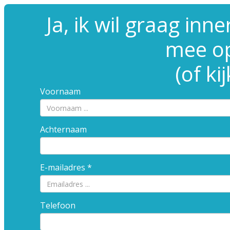
Ja, ik wil graag inne
mee o
(of k
Voornaam
Achternaam
E-mailadres
Telefoon