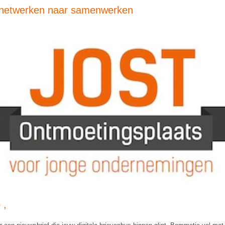
netwerken naar samenwerken
 ,