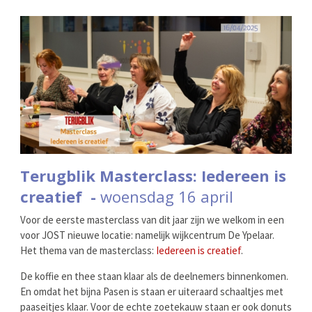
Terugblik Masterclass: Iedereen is
creatief -
woensdag 16 april
Voor de eerste masterclass van dit jaar zijn we welkom in een
voor JOST nieuwe locatie: namelijk wijkcentrum De Ypelaar.
Het thema van de masterclass:
Iedereen is creatief
.
De koffie en thee staan klaar als de deelnemers binnenkomen.
En omdat het bijna Pasen is staan er uiteraard schaaltjes met
paaseitjes klaar. Voor de echte zoetekauw staan er ook donuts