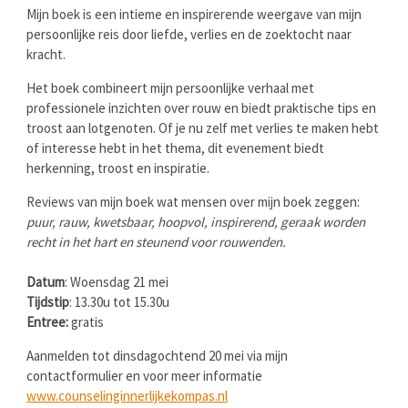
Mijn boek is een intieme en inspirerende weergave van mijn
persoonlijke reis door liefde, verlies en de zoektocht naar
kracht.
Het boek combineert mijn persoonlijke verhaal met
professionele inzichten over rouw en biedt praktische tips en
troost aan lotgenoten. Of je nu zelf met verlies te maken hebt
of interesse hebt in het thema, dit evenement biedt
herkenning, troost en inspiratie.
Reviews van mijn boek wat mensen over mijn boek zeggen:
puur, rauw, kwetsbaar, hoopvol, inspirerend, geraak worden
recht in het hart en steunend voor rouwenden.
Datum
: Woensdag 21 mei
Tijdstip
: 13.30u tot 15.30u
Entree:
gratis
Aanmelden tot dinsdagochtend 20 mei via mijn
contactformulier en voor meer informatie
www.counselinginnerlijkekompas.nl