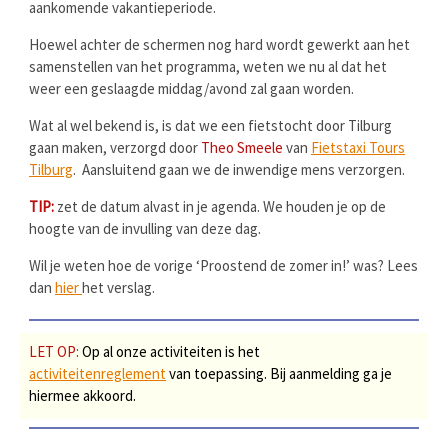
aankomende vakantieperiode.
Hoewel achter de schermen nog hard wordt gewerkt aan het
samenstellen van het programma, weten we nu al dat het
weer een geslaagde middag/avond zal gaan worden.
Wat al wel bekend is, is dat we een fietstocht door Tilburg
gaan maken, verzorgd door
Theo Smeele
van
Fietstaxi Tours
Tilburg
. Aansluitend gaan we de inwendige mens verzorgen.
TIP:
zet de datum alvast in je agenda. We houden je op de
hoogte van de invulling van deze dag.
Wil je weten hoe de vorige ‘Proostend de zomer in!’ was? Lees
dan
hier
het verslag.
LET OP:
Op al onze activiteiten is het
activiteitenreglement
van toepassing. Bij aanmelding ga je
hiermee akkoord.