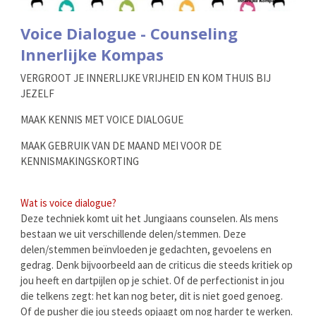
Voice Dialogue - Counseling
Innerlijke Kompas
VERGROOT JE INNERLIJKE VRIJHEID EN KOM THUIS BIJ
JEZELF
MAAK KENNIS MET VOICE DIALOGUE
MAAK GEBRUIK VAN DE MAAND MEI VOOR DE
KENNISMAKINGSKORTING
Wat is voice dialogue?
Deze techniek komt uit het Jungiaans counselen. Als mens
bestaan we uit verschillende delen/stemmen. Deze
delen/stemmen beïnvloeden je gedachten, gevoelens en
gedrag. Denk bijvoorbeeld aan de criticus die steeds kritiek op
jou heeft en dartpijlen op je schiet. Of de perfectionist in jou
die telkens zegt: het kan nog beter, dit is niet goed genoeg.
Of de pusher die jou steeds opjaagt om nog harder te werken.