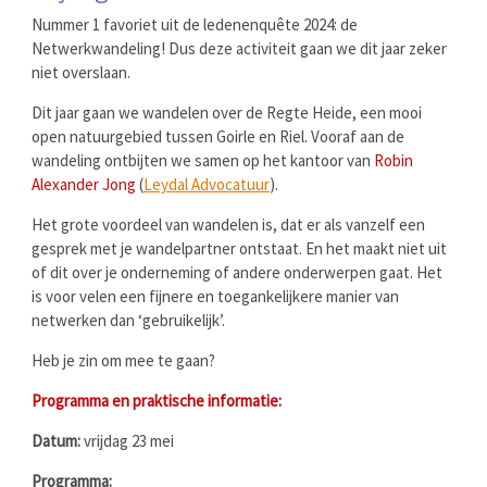
Nummer 1 favoriet uit de ledenenquête 2024: de
Netwerkwandeling! Dus deze activiteit gaan we dit jaar zeker
niet overslaan.
Dit jaar gaan we wandelen over de Regte Heide, een mooi
open natuurgebied tussen Goirle en Riel. Vooraf aan de
wandeling ontbijten we samen op het kantoor van
Robin
Alexander Jong
(
Leydal Advocatuur
).
Het grote voordeel van wandelen is, dat er als vanzelf een
gesprek met je wandelpartner ontstaat. En het maakt niet uit
of dit over je onderneming of andere onderwerpen gaat. Het
is voor velen een fijnere en toegankelijkere manier van
netwerken dan ‘gebruikelijk’.
Heb je zin om mee te gaan?
Programma en praktische informatie:
Datum:
vrijdag 23 mei
Programma: