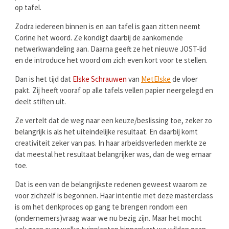
op tafel.
Zodra iedereen binnen is en aan tafel is gaan zitten neemt
Corine het woord. Ze kondigt daarbij de aankomende
netwerkwandeling aan. Daarna geeft ze het nieuwe JOST-lid
en de introduce het woord om zich even kort voor te stellen.
Dan is het tijd dat
Elske Schrauwen
van
MetElske
de vloer
pakt. Zij heeft vooraf op alle tafels vellen papier neergelegd en
deelt stiften uit.
Ze vertelt dat de weg naar een keuze/beslissing toe, zeker zo
belangrijk is als het uiteindelijke resultaat. En daarbij komt
creativiteit zeker van pas. In haar arbeidsverleden merkte ze
dat meestal het resultaat belangrijker was, dan de weg ernaar
toe.
Dat is een van de belangrijkste redenen geweest waarom ze
voor zichzelf is begonnen. Haar intentie met deze masterclass
is om het denkproces op gang te brengen rondom een
(ondernemers)vraag waar we nu bezig zijn. Maar het mocht