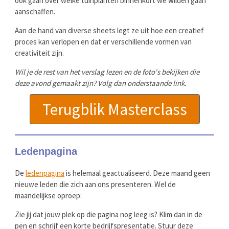
ook gaan over welke tuinplanten binnenkort we wilden gaan
aanschaffen.
Aan de hand van diverse sheets legt ze uit hoe een creatief
proces kan verlopen en dat er verschillende vormen van
creativiteit zijn.
Wil je de rest van het verslag lezen en de foto's bekijken die
deze avond gemaakt zijn? Volg dan onderstaande link.
Terugblik Masterclass
Ledenpagina
De
ledenpagina
is helemaal geactualiseerd. Deze maand geen
nieuwe leden die zich aan ons presenteren. Wel de
maandelijkse oproep:
Zie jij dat jouw plek op die pagina nog leeg is? Klim dan in de
pen en schrijf een korte bedrijfspresentatie. Stuur deze