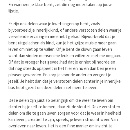
En wanneer je klaar bent, zet die nog meer taken op jouw
lijstje.
Er zijn ook delen waar je kwetsingen op hebt, zoals
bijvoorbeeld je innerlijk kind, of andere verstoten delen waar je
vervelende ervaringen mee hebt gehad. Bijvoorbeeld dat je
bent uitgelachen als kind, kun je het grijze muisje meer gaan
leven om niet op te vallen. Of je bent de clown gaan leven
want dan vinden mensen me leuk en willen ze met me omgaan.
Of dat je vroeger het gevoel had dat je er niet bij hoorde en
dat nog steeds opspeelt in het hier en nu en dan ben je een
pleaser geworden. En zorg je voor de ander en vergeet je
jezelf. Je hebt dan dat je verstoten delen achter in je innerlijke
bus hebt gezet om deze delen niet meer te leven.
Deze delen zijn juist zo belangrijk om die weer te leven om
dichter bij jezelf te komen, daar zit de sleutel. Deze verstoten
delen om die te gaan leven zorgen voor dat je weer in heelheid
kan leven, creatief te zijn, speels, je leven stroomt weer. Van
overleven naar leven. Het is een fijne manier om inzicht te