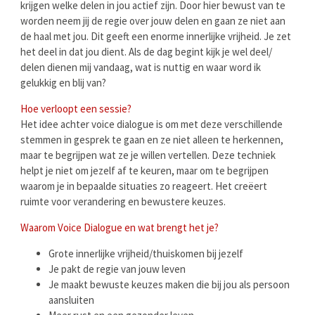
krijgen welke delen in jou actief zijn. Door hier bewust van te
worden neem jij de regie over jouw delen en gaan ze niet aan
de haal met jou. Dit geeft een enorme innerlijke vrijheid. Je zet
het deel in dat jou dient. Als de dag begint kijk je wel deel/
delen dienen mij vandaag, wat is nuttig en waar word ik
gelukkig en blij van?
Hoe verloopt een sessie?
Het idee achter voice dialogue is om met deze verschillende
stemmen in gesprek te gaan en ze niet alleen te herkennen,
maar te begrijpen wat ze je willen vertellen. Deze techniek
helpt je niet om jezelf af te keuren, maar om te begrijpen
waarom je in bepaalde situaties zo reageert. Het creëert
ruimte voor verandering en bewustere keuzes.
Waarom Voice Dialogue en wat brengt het je?
Grote innerlijke vrijheid/thuiskomen bij jezelf
Je pakt de regie van jouw leven
Je maakt bewuste keuzes maken die bij jou als persoon
aansluiten