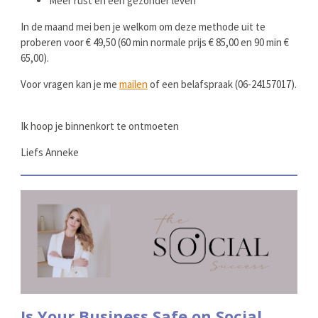
Meer rust en een gezonder leven
In de maand mei ben je welkom om deze methode uit te
proberen voor € 49,50 (60 min normale prijs € 85,00 en 90 min €
65,00).
Voor vragen kan je me
mailen
of een belafspraak (06-24157017).
Ik hoop je binnenkort te ontmoeten
Liefs Anneke
Is Your Business Safe on Social