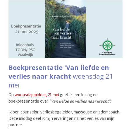
Boekpresentatie 'Van liefde en
verlies naar kracht
woensdag 21
mei
Op
woensdagmiddag 21 mei
geef ik een lezing en
boekpresentatie over
“Van liefde en verlies naar kracht”
.
Ik ben counselor, verliesbegeleider, masseuse en ademcoach.
Deze middag deel ik mijn ervaringen na het verlies van mijn
partner.