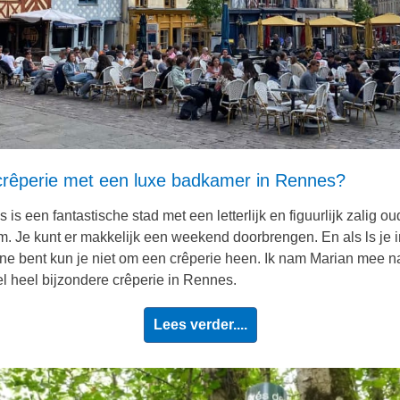
crêperie met een luxe badkamer in Rennes?
is een fantastische stad met een letterlijk en figuurlijk zalig ou
m. Je kunt er makkelijk een weekend doorbrengen. En als ls je i
ne bent kun je niet om een crêperie heen. Ik nam Marian mee n
l heel bijzondere crêperie in Rennes.
Lees verder....