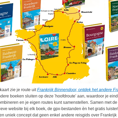
aart zie je route uit
Frankrijk Binnendoor, ontdek het andere Fr
ndere boeken sluiten op deze 'hoofdroute' aan, waardoor je ein
ombineren en je eigen routes kunt samenstellen. Samen met de
ieve website bij elk boek, de gpx-bestanden èn het gratis luiste
 een uniek concept dat geen enkel andere reisgids over Frankrijk 