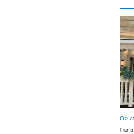
Op zo
Frankri