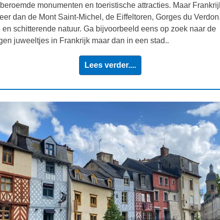
beroemde monumenten en toeristische attracties. Maar Frankrij
eer dan de Mont Saint-Michel, de Eiffeltoren, Gorges du Verdon,
 en schitterende natuur. Ga bijvoorbeeld eens op zoek naar de
gen juweeltjes in Frankrijk maar dan in een stad..
Lees verder....