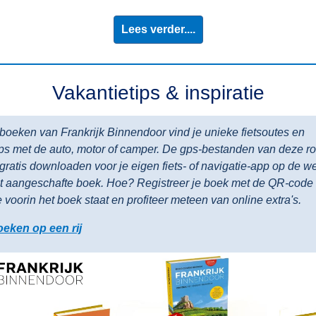
Lees verder....
Vakantietips & inspiratie
e boeken van Frankrijk Binnendoor vind je unieke fietsoutes en
ips met de auto, motor of camper. De gps-bestanden van deze r
 gratis downloaden voor je eigen fiets- of navigatie-app op de w
t aangeschafte boek. Hoe? Registreer je boek met de QR-code 
e voorin het boek staat en profiteer meteen van online extra's.
oeken op een rij