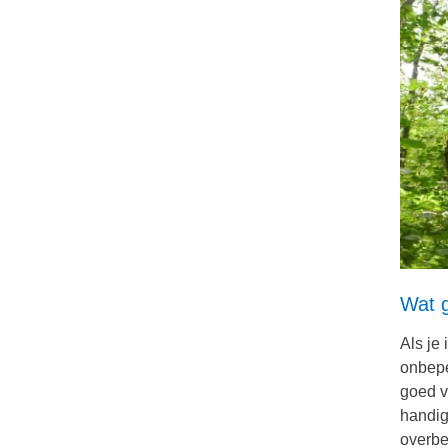
Wat 
Als je
onbepe
goed v
handig
overbe