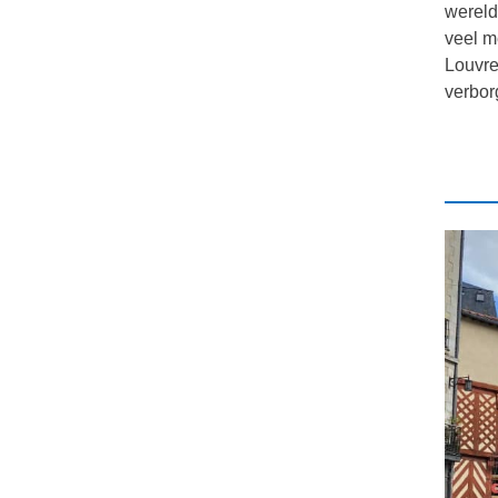
wereld
veel m
Louvre
verbor