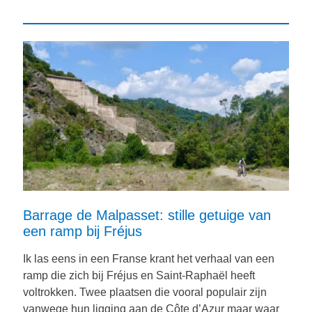
Barrage de Malpasset: stille getuige van
een ramp bij Fréjus
Ik las eens in een Franse krant het verhaal van een
ramp die zich bij Fréjus en Saint-Raphaël heeft
voltrokken. Twee plaatsen die vooral populair zijn
vanwege hun ligging aan de Côte d’Azur maar waar