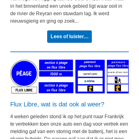
in het binnenland een uniek gebied ligt waar ooit in
de rivier de Reyran een stuwdam lag. Ik werd
nieuwsgierig en ging op zoek...
Lees of luister....
Flux Libre, wat is dat ook al weer?
4 weken geleden stond ik op het punt naar Frankrijk
te vertrekken toen onze auto een dag voor vertrek een
melding gaf van een storing met de batterij, het is een
plugin hybride. De garage gaf aan dat ik er niet mee