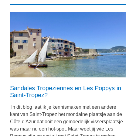
Sandales Tropeziennes en Les Poppys in
Saint-Tropez?
In dit blog laat ik je kennismaken met een andere
kant van Saint-Tropez het mondaine plaatsje aan de
Côte-d'Azur dat ooit een gemoedelijk vissersplaatsje
was maar nu een hot-spot. Maar weet jij wie Les