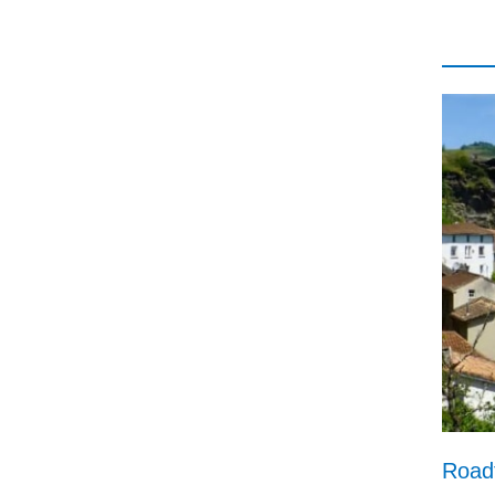
Roadt