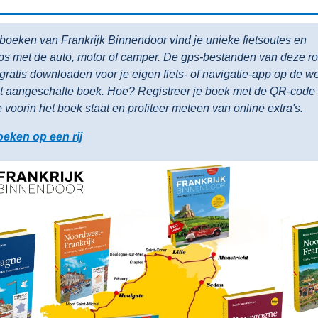
e boeken van Frankrijk Binnendoor vind je unieke fietsoutes en
ips met de auto, motor of camper. De gps-bestanden van deze r
 gratis downloaden voor je eigen fiets- of navigatie-app op de w
t aangeschafte boek. Hoe? Registreer je boek met de QR-code 
e voorin het boek staat en profiteer meteen van online extra's.
oeken op een rij