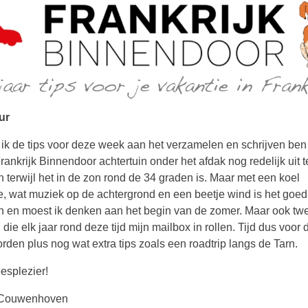
ur
l ik de tips voor deze week aan het verzamelen en schrijven ben 
Frankrijk Binnendoor achtertuin onder het afdak nog redelijk uit t
 terwijl het in de zon rond de 34 graden is. Maar met een koel
e, wat muziek op de achtergrond en een beetje wind is het goed 
 en moest ik denken aan het begin van de zomer. Maar ook tw
die elk jaar rond deze tijd mijn mailbox in rollen. Tijd dus voor 
rden plus nog wat extra tips zoals een roadtrip langs de Tarn.
eesplezier!
Couwenhoven