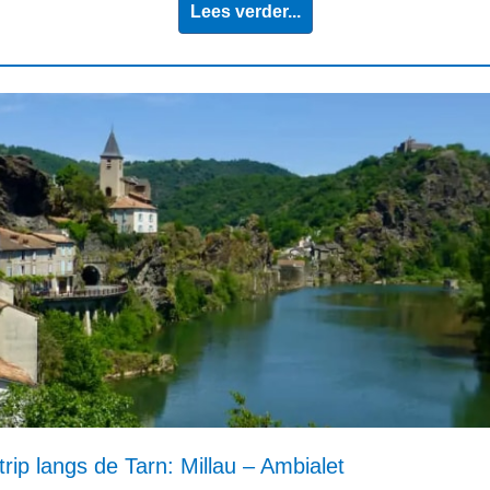
Lees verder...
rip langs de Tarn: Millau – Ambialet