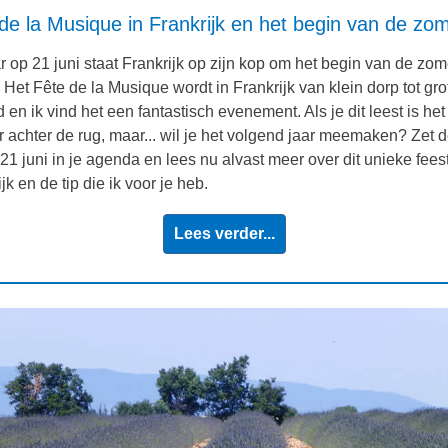
de la Musique in Frankrijk en het begin van de zo
ar op 21 juni staat Frankrijk op zijn kop om het begin van de zom
. Het Fête de la Musique wordt in Frankrijk van klein dorp tot gro
 en ik vind het een fantastisch evenement. Als je dit leest is het
r achter de rug, maar... wil je het volgend jaar meemaken? Zet 
21 juni in je agenda en lees nu alvast meer over dit unieke feest
jk en de tip die ik voor je heb.
Lees verder...