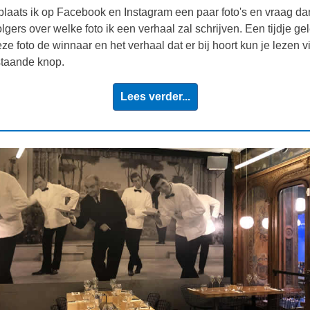
laats ik op Facebook en Instagram een paar foto's en vraag da
olgers over welke foto ik een verhaal zal schrijven. Een tijdje g
ze foto de winnaar en het verhaal dat er bij hoort kun je lezen v
taande knop.
Lees verder...