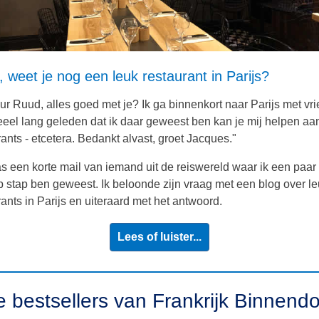
 weet je nog een leuk restaurant in Parijs?
ur Ruud, alles goed met je? Ik ga binnenkort naar Parijs met vr
eeel lang geleden dat ik daar geweest ben kan je mij helpen aan
rants - etcetera. Bedankt alvast, groet Jacques."
s een korte mail van iemand uit de reiswereld waar ik een paar
 stap ben geweest. Ik beloonde zijn vraag met een blog over l
rants in Parijs en uiteraard met het antwoord.
Lees of luister...
 bestsellers van Frankrijk Binnend