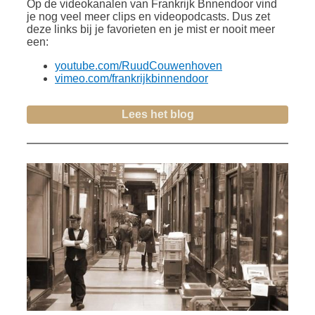
Op de videokanalen van Frankrijk Bnnendoor vind
je nog veel meer clips en videopodcasts. Dus zet
deze links bij je favorieten en je mist er nooit meer
een:
youtube.com/RuudCouwenhoven
vimeo.com/frankrijkbinnendoor
Lees het blog