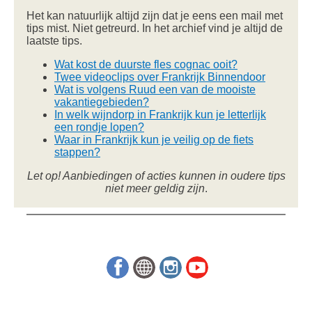
Het kan natuurlijk altijd zijn dat je eens een mail met
tips mist. Niet getreurd. In het archief vind je altijd de
laatste tips.
Wat kost de duurste fles cognac ooit?
Twee videoclips over Frankrijk Binnendoor
Wat is volgens Ruud een van de mooiste
vakantiegebieden?
In welk wijndorp in Frankrijk kun je letterlijk
een rondje lopen?
Waar in Frankrijk kun je veilig op de fiets
stappen?
Let op! Aanbiedingen of acties kunnen in oudere tips
niet meer geldig zijn
.