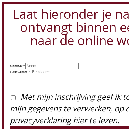
Laat hieronder je n
ontvangt binnen e
naar de online w
Voornaam
E-mailadres
Met mijn inschrijving geef i
mijn gegevens te verwerken, op 
privacyverklaring
hier te lezen.