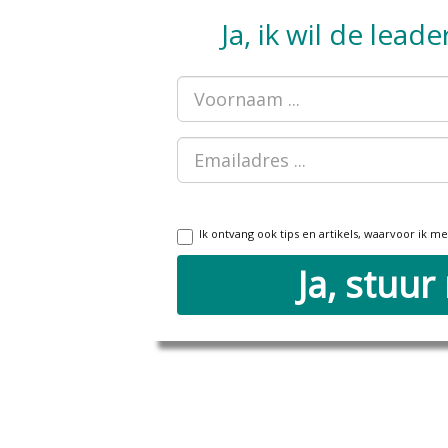
Ja, ik wil de lead
Voornaam
E-
mailadres
Ik ontvang ook tips en artikels, waarvoor ik
Ja, stuur