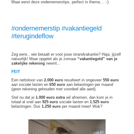
Maar eerst deze ondernemerstips, perfect in thema… :-)
#ondernemerstip #vakantiegeld
#terugindeflow
Zeg eens , wie betaalt er voor jouw strandvakantie? Haja, jijzelf
natuurlijk! Maar opgelet als je zomaar
“vakantiegeld” van je
zakelijke rekening
neemt...
FEIT
Een nettoloon van
2.000 euro
resulteert in ongeveer
550 euro
aan sociale lasten en
650 euro
aan belastingen per maand
(geen rekening gehouden met voordeel alle aard).
Stel nu dat je
1.000 euro extra
wil afnemen, dan kom je in
totaal al snel aan
925 euro
sociale lasten en
1.525 euro
belastingen. Dus
1.250 euro
per maand meer! Wuk?