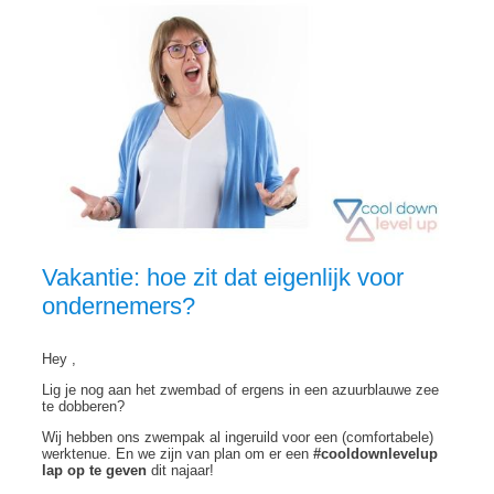
Vakantie: hoe zit dat eigenlijk voor
ondernemers?
Hey ,
Lig je nog aan het zwembad of ergens in een azuurblauwe zee
te dobberen?
Wij hebben ons zwempak al ingeruild voor een (comfortabele)
werktenue. En we zijn van plan om er een
#cooldownlevelup
lap op te geven
dit najaar!