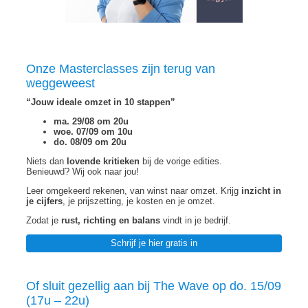
Onze Masterclasses zijn terug van
weggeweest
“Jouw ideale omzet in 10 stappen”
ma. 29/08 om 20u
woe. 07/09 om 10u
do. 08/09 om 20u
Niets dan
lovende kritieken
bij de vorige edities.
Benieuwd? Wij ook naar jou!
Leer omgekeerd rekenen, van winst naar omzet. Krijg
inzicht in
je cijfers
, je prijszetting, je kosten en je omzet.
Zodat je
rust, richting en balans
vindt in je bedrijf.
Schrijf je hier gratis in
Of sluit gezellig aan bij The Wave op do. 15/09
(17u – 22u)