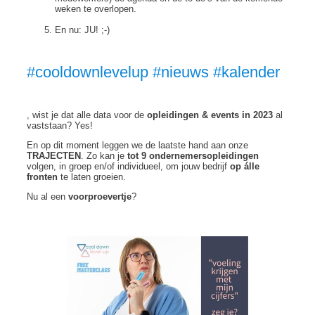
weken te overlopen.
En nu: JU! ;-)
#cooldownlevelup #nieuws #kalender
, wist je dat alle data voor de
opleidingen & events in 2023
al
vaststaan? Yes!
En op dit moment leggen we de laatste hand aan onze
TRAJECTEN
. Zo kan je
tot 9 ondernemersopleidingen
volgen, in groep en/of individueel, om jouw bedrijf
op álle
fronten
te laten groeien.
Nu al een
voorproevertje
?