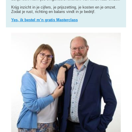
Krijg inzicht in je cijfers, je prijszetting, je kosten en je omzet.
Zodat je rust, richting en balans vindt in je bedrijf.
Yes, ik bestel m’n gratis Masterclass