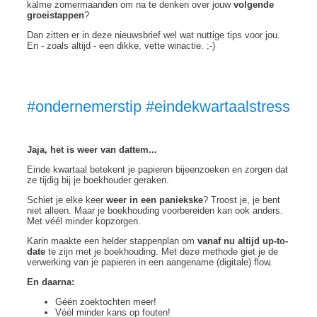
kalme zomermaanden om na te denken over jouw
volgende
groeistappen
?
Dan zitten er in deze nieuwsbrief wel wat nuttige tips voor jou.
En - zoals altijd - een dikke, vette winactie. ;-)
#ondernemerstip #eindekwartaalstress
Jaja, het is weer van dattem...
Einde kwartaal betekent je papieren bijeenzoeken en zorgen dat
ze tijdig bij je boekhouder geraken.
Schiet je elke keer
weer in een paniekske
? Troost je, je bent
niet alleen. Maar je boekhouding voorbereiden kan ook anders.
Met véél minder kopzorgen.
Karin maakte een helder stappenplan om
vanaf nu altijd up-to-
date
te zijn met je boekhouding. Met deze methode giet je de
verwerking van je papieren in een aangename (digitale) flow.
En daarna:
Géén zoektochten meer!
Véél minder kans op fouten!