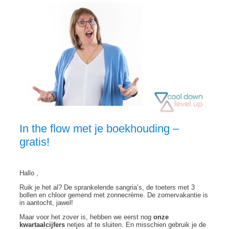
In the flow met je boekhouding –
gratis!
Hallo ,
Ruik je het al? De sprankelende sangria’s, de toeters met 3
bollen en chloor gemend met zonnecrème. De zomervakantie is
in aantocht, jawel!
Maar voor het zover is, hebben we eerst nog
onze
kwartaalcijfers
netjes af te sluiten. En misschien gebruik je de