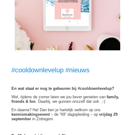
#cooldownlevelup #nieuws
En wat staat er nog te gebeuren bij #cooldownlevelup?
Wel, tijdens de zomer laten we jou liever genieten van
family,
friends & fun
. Daarbij, we gunnen onszelf dat ook. ;-)
En daarna? Ha! Dan ben je hartelijk welkom op ons
kennismakingsevent
– de “69” dagopleiding – op
vrijdag 29
september
in Zottegem.