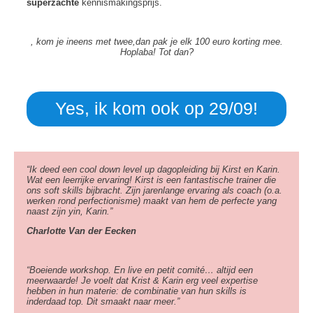
superzachte
kennismakingsprijs.
, kom je ineens met twee,dan pak je elk 100 euro korting mee.
Hoplaba! Tot dan?
Yes, ik kom ook op 29/09!
“Ik deed een cool down level up dagopleiding bij Kirst en Karin.
Wat een leerrijke ervaring! Kirst is een fantastische trainer die
ons soft skills bijbracht. Zijn jarenlange ervaring als coach (o.a.
werken rond perfectionisme) maakt van hem de perfecte yang
naast zijn yin, Karin.”
Charlotte Van der Eecken
“Boeiende workshop. En live en petit comité… altijd een
meerwaarde! Je voelt dat Krist & Karin erg veel expertise
hebben in hun materie: de combinatie van hun skills is
inderdaad top. Dit smaakt naar meer.”