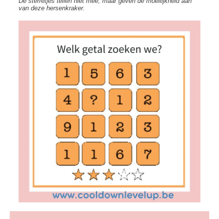
De sterretjes tellen niet mee, maar geven de moeilijkheid aan
van deze hersenkraker.