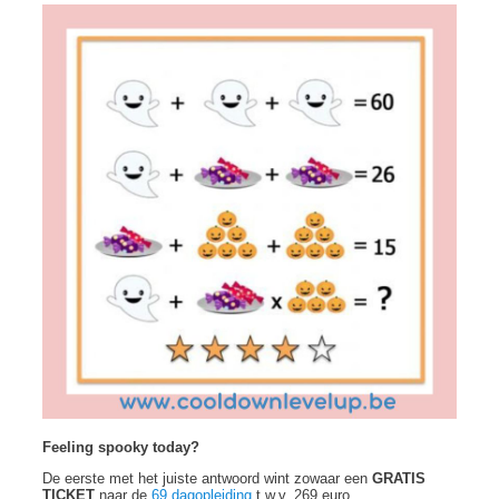
Feeling spooky today?
De eerste met het juiste antwoord wint zowaar een
GRATIS
TICKET
naar de
69 dagopleiding
t.w.v. 269 euro.