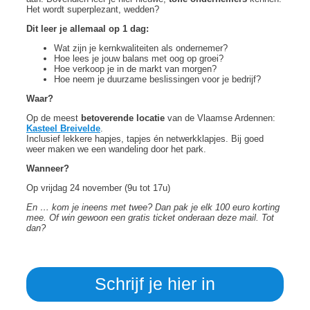
Het wordt superplezant, wedden?
Dit leer je allemaal op 1 dag:
Wat zijn je kernkwaliteiten als ondernemer?
Hoe lees je jouw balans met oog op groei?
Hoe verkoop je in de markt van morgen?
Hoe neem je duurzame beslissingen voor je bedrijf?
Waar?
Op de meest
betoverende locatie
van de Vlaamse Ardennen:
Kasteel Breivelde
.
Inclusief lekkere hapjes, tapjes én netwerkklapjes. Bij goed
weer maken we een wandeling door het park.
Wanneer?
Op vrijdag 24 november (9u tot 17u)
En … kom je ineens met twee? Dan pak je elk 100 euro korting
mee. Of win gewoon een gratis ticket onderaan deze mail. Tot
dan?
Schrijf je hier in