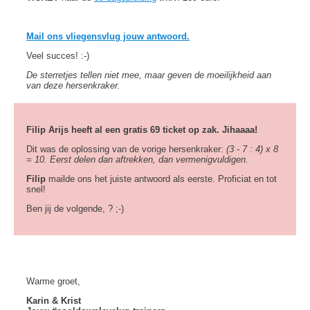
Mail ons vliegensvlug jouw antwoord.
Veel succes! :-)
De sterretjes tellen niet mee, maar geven de moeilijkheid aan
van deze hersenkraker.
Filip Arijs heeft al een gratis 69 ticket op zak. Jihaaaa!
Dit was de oplossing van de vorige hersenkraker:
(3 - 7 : 4) x 8
= 10. Eerst delen dan aftrekken, dan vermenigvuldigen.
Filip
mailde ons het juiste antwoord als eerste. Proficiat en tot
snel!
Ben jij de volgende, ? ;-)
Warme groet,
Karin & Krist