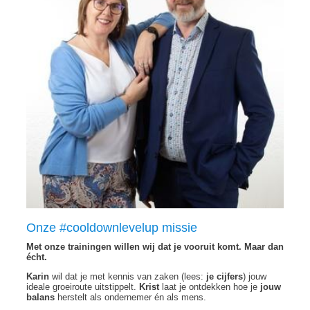
Onze #cooldownlevelup missie
Met onze trainingen willen wij dat je vooruit komt. Maar dan
écht.
Karin
wil dat je met kennis van zaken (lees:
je cijfers
) jouw
ideale groeiroute uitstippelt.
Krist
laat je ontdekken hoe je
jouw
balans
herstelt als ondernemer én als mens.