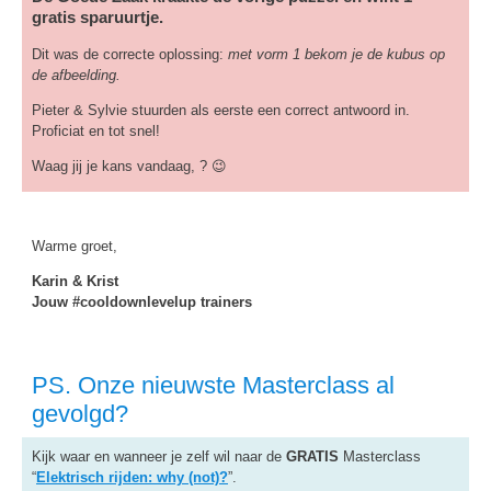
gratis sparuurtje.
Dit was de correcte oplossing:
met vorm 1 bekom je de kubus op
de afbeelding.
Pieter & Sylvie stuurden als eerste een correct antwoord in.
Proficiat en tot snel!
Waag jij je kans vandaag, ? 😉
Warme groet,
Karin & Krist
Jouw #cooldownlevelup trainers
PS. Onze nieuwste Masterclass al
gevolgd?
Kijk waar en wanneer je zelf wil naar de
GRATIS
Masterclass
“
Elektrisch rijden: why (not)?
”.