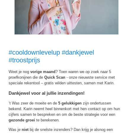
#cooldownlevelup #dankjewel
#troostprijs
Weet je nog
vorige maand
? Toen waren we op zoek naar 5
proefkonijnen die de
Quick Scan
- onze nieuwste service met
speciale rekentool – gratis wilden uittesten, samen met Karin.
Dankjewel voor al jullie inzendingen!
’t Was zeer de moeite en de
5 gelukkigen
zijn ondertussen
bekend. Karin neemt heel binnenkort met hen contact op om hun
cijfers samen te bespreken en om de beste strategie voor een
gezonde groei
te berekenen.
Was je
niet
bij de snelste inzenders? Dan krijg je alsnog een