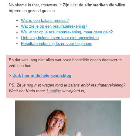
No shame in that, trouwens. ’t Zijn juist de
slimmeriken
die willen
bijleren en gezond groeien:
Wat is een balans precies?
Wat zie je op een resultatenrekening?
Wel winst op je resultatenrekening, maar geen geld?
Oefening balans lezen voor niet-specialisten
Resultatenrekening lezen voor beginners
En dat was lang niet alles wat onze financiële coach daarover te
vertellen had.
>
Duik hier in de hele kennisblog
PS. Zit je nog met vragen rond je balans en/of resultatenrekening?
Weet dat Karin maar
1 mailtje
verwijderd is, .