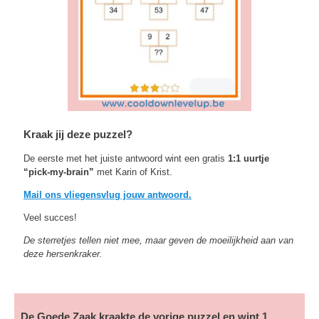
Kraak jij deze puzzel?
De eerste met het juiste antwoord wint een gratis
1:1 uurtje
“pick-my-brain”
met Karin of Krist.
Mail ons vliegensvlug jouw antwoord.
Veel succes!
De sterretjes tellen niet mee, maar geven de moeilijkheid aan van
deze hersenkraker.
De Goede Zaak kraakte de vorige puzzel en wint 1