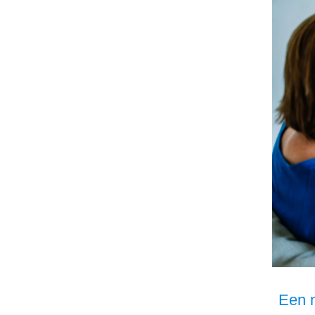
Een n