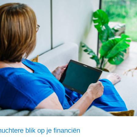
uchtere blik op je financiën