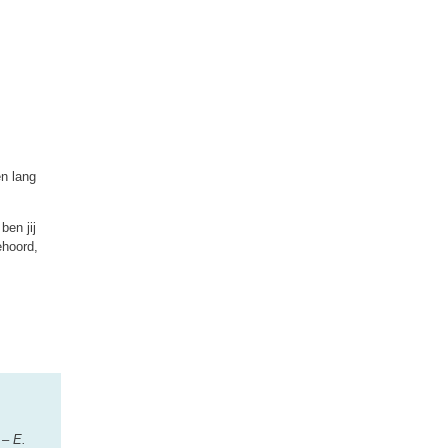
en lang
ben jij
ehoord,
 – E.