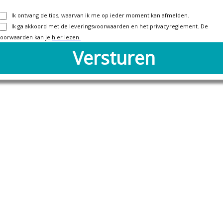
Ik ontvang de tips, waarvan ik me op ieder moment kan afmelden.
Ik ga akkoord met de leveringsvoorwaarden en het privacyreglement. De
voorwaarden kan je
hier lezen.
Versturen