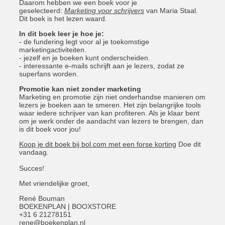
Daarom hebben we een boek voor je
geselecteerd:
Marketing voor schrijvers
van Maria Staal.
Dit boek is het lezen waard.
In dit boek leer je hoe je:
- de fundering legt voor al je toekomstige
marketingactiviteiten.
- jezelf en je boeken kunt onderscheiden.
- interessante e-mails schrijft aan je lezers, zodat ze
superfans worden.
Promotie kan niet zonder marketing
Marketing en promotie zijn niet onderhandse manieren om
lezers je boeken aan te smeren. Het zijn belangrijke tools
waar iedere schrijver van kan profiteren. Als je klaar bent
om je werk onder de aandacht van lezers te brengen, dan
is dit boek voor jou!
Koop je dit boek bij bol.com met een forse korting
Doe dit
vandaag.
Succes!
Met vriendelijke groet,
René Bouman
BOEKENPLAN | BOOXSTORE
+31 6 21278151
rene@boekenplan.nl