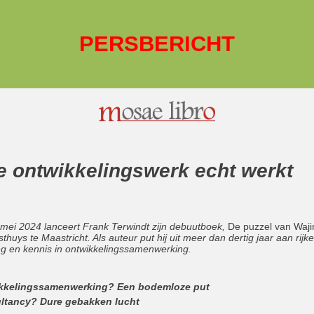
PERSBERICHT
e ontwikkelingswerk echt werkt
mei 2024 lanceert Frank Terwindt zijn debuutboek,
De puzzel van Waji
thuys te Maastricht. Als auteur put hij uit meer dan dertig jaar aan rijke
ng en kennis in ontwikkelingssamenwerking.
kkelingssamenwerking? Een bodemloze put
ltancy? Dure gebakken lucht