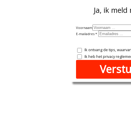
Ja, ik meld
Voornaam
E-mailadres
Ik ontvang de tips, waarv
Ik heb het privacy reglem
Verst