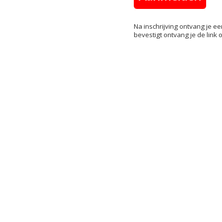
Na inschrijving ontvang je ee
bevestigt ontvang je de link 