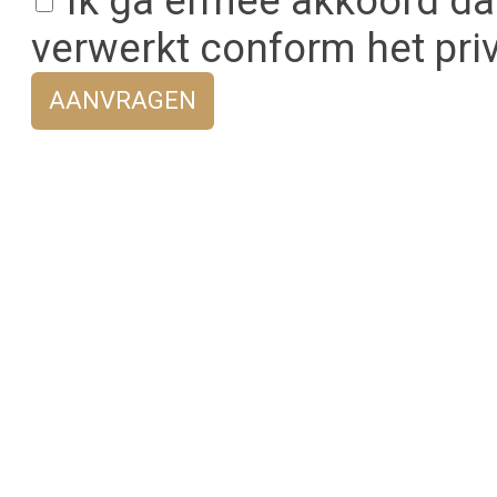
Ik ga ermee akkoord da
verwerkt conform het pri
AANVRAGEN