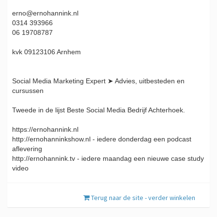
erno@ernohannink.nl
0314 393966
06 19708787
kvk 09123106 Arnhem
Social Media Marketing Expert ➤ Advies, uitbesteden en
cursussen
Tweede in de lijst Beste Social Media Bedrijf Achterhoek.
https://ernohannink.nl
http://ernohanninkshow.nl - iedere donderdag een podcast
aflevering
http://ernohannink.tv - iedere maandag een nieuwe case study
video
Terug naar de site - verder winkelen