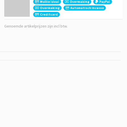
Mollie Ideal
Overmaking
PayPal
Overmaking
Automatisch incasso
Creditcard
Genoemde artikelprijzen zijn incl btw.