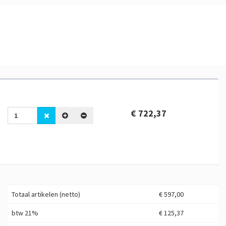
€ 722,37
Totaal artikelen (netto)
€ 597,00
btw 21%
€ 125,37