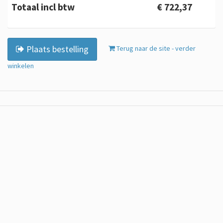
Totaal incl btw
€ 722,37
Plaats bestelling
Terug naar de site - verder
winkelen