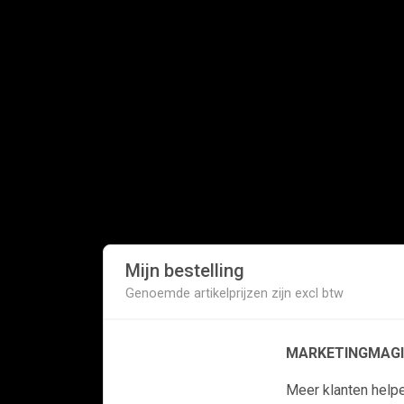
Mijn bestelling
Genoemde artikelprijzen zijn excl btw
MARKETINGMAGI
Meer klanten help