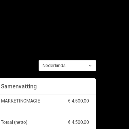
Samenvatting
MARKETINGMAGIE
€ 4.500,00
Totaal (netto)
€ 4.500,00