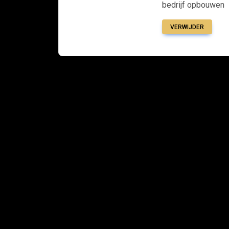
bedrijf opbouwen
VERWIJDER