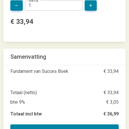
Aantal
€ 33,94
Samenvatting
Fundament van Succes Boek
€ 33,94
Totaal (netto)
€ 33,94
btw 9%
€ 3,05
Totaal incl btw
€ 36,99