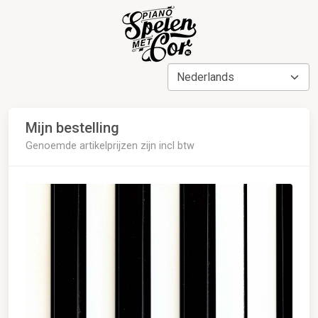
Mijn bestelling
Genoemde artikelprijzen zijn incl btw