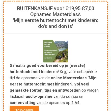
BUITENKANSJE voor
Є19,95
Є7,00
Opnames Masterclass
'Mijn eerste huttentocht met kinderen:
do's and don'ts'
Ga extra goed voorbereid op je (eerste)
huttentocht met kinderen!
Krijg voor onbeperkte
tijd de opnames van de
online Masterclass 'Mijn
eerste huttentocht met kinderen', vol veel
gemaakte fouten, tips en antwoorden
op vragen.
Inclusief
audio-opname
van de sessie en
samenvatting
van de opnames op 1 A4.
TOEVOEGEN