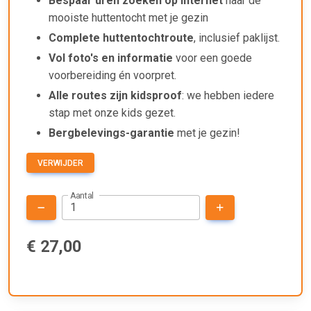
Bespaar uren zoeken op internet
naar de
mooiste huttentocht met je gezin
Complete huttentochtroute
, inclusief paklijst.
Vol foto's en informatie
voor een goede
voorbereiding én voorpret.
Alle routes zijn kidsproof
: we hebben iedere
stap met onze kids gezet.
Bergbelevings-garantie
met je gezin!
VERWIJDER
Aantal
€ 27,00