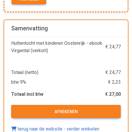
Samenvatting
Huttentocht met kinderen Oostenrijk - ebook
€ 24,77
Virgental (verkort)
Totaal (netto)
€ 24,77
btw 9%
€ 2,23
Totaal incl btw
€ 27,00
AFREKENEN
terug naar de website - verder winkelen