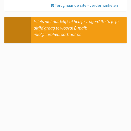
Terug naar de site - verder winkelen
Is iets niet duidelijk of heb je vragen? Ik sta je je
altijd graag te woord! E-mail:
info@carolienroodzant.nl.