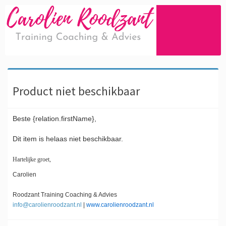
Product niet beschikbaar
Beste {relation.firstName},
Dit item is helaas niet beschikbaar.
Hartelijke groet,
Carolien
Roodzant Training Coaching & Advies
info@carolienroodzant.nl
|
www.carolienroodzant.nl