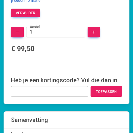
productinformatie
VERWIJDER
Aantal
€ 99,50
Heb je een kortingscode? Vul die dan in
TOEPASSEN
Samenvatting