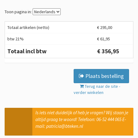
Toon pagina in:
Totaal artikelen (netto)
€ 295,00
btw 21%
€ 61,95
Totaal incl btw
€ 356,95
Plaats bestelling
Terug naar de site -
verder winkelen
Is iets niet duidelijk of heb je vragen? Wij staan je
altijd graag te woord! Telefoon: 06-52 444 065 E-
mail: patricia@bteken.nl