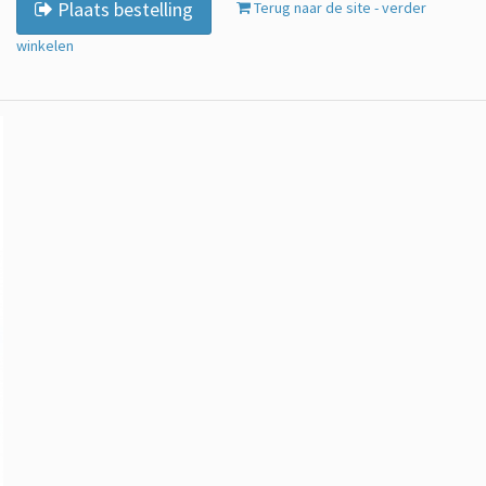
Plaats bestelling
Terug naar de site - verder
winkelen