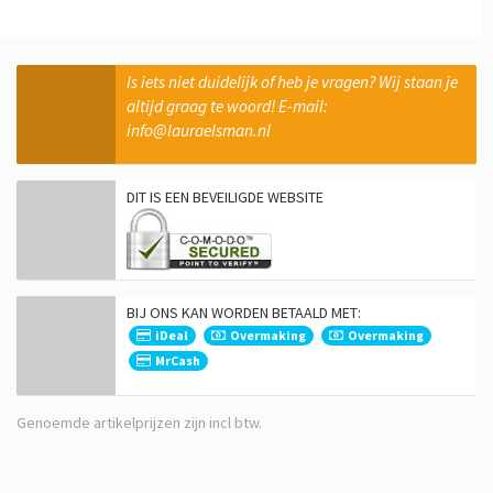
Is iets niet duidelijk of heb je vragen? Wij staan je
altijd graag te woord! E-mail:
info@lauraelsman.nl
DIT IS EEN BEVEILIGDE WEBSITE
BIJ ONS KAN WORDEN BETAALD MET:
iDeal
Overmaking
Overmaking
MrCash
Genoemde artikelprijzen zijn incl btw.