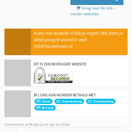
Terug naar de site -
verder winkelen
Is iets niet duidelijk of heb je vragen? Wij staan je
altijd graag te woord! E-mail:
info@lauraelsman.nl
DIT IS EEN BEVEILIGDE WEBSITE
BIJ ONS KAN WORDEN BETAALD MET:
iDeal
Overmaking
Overmaking
MrCash
Genoemde artikelprijzen zijn incl btw.