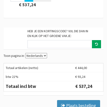
€ 537,24
HEB JE EEN KORTINGSCODE? VUL DIE DAN IN
EN KLIK OP HET GROENE VAKJE:
Toon pagina in:
Totaal artikelen (netto)
€ 444,00
btw 21%
€ 93,24
Totaal incl btw
€ 537,24
Plaats bestelling