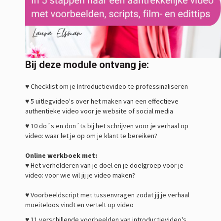
Bij deze module ontvang je:
♥ Checklist om je Introductievideo te professinaliseren
♥ 5 uitlegvideo's over het maken van een effectieve
authentieke video voor je website of social media
♥ 10 do´s en don´ts bij het schrijven voor je verhaal op
video: waar let je op om je klant te bereiken?
Online werkboek met:
♥ Het verhelderen van je doel en je doelgroep voor je
video: voor wie wil jij je video maken?
♥ Voorbeeldscript met tussenvragen zodat jij je verhaal
moeiteloos vindt en vertelt op video
♥ 11 verschillende voorbeelden van introductievideo's