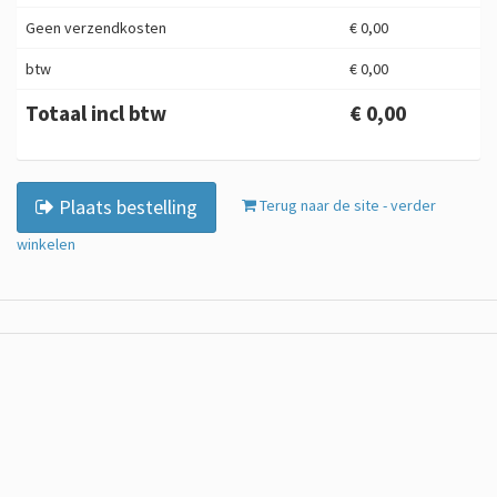
Geen verzendkosten
€ 0,00
btw
€ 0,00
Totaal incl btw
€ 0,00
Plaats bestelling
Terug naar de site - verder
winkelen