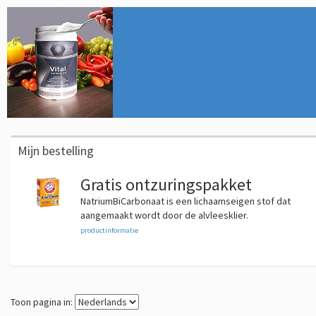
Mijn bestelling
Gratis ontzuringspakket
NatriumBiCarbonaat is een lichaamseigen stof dat
aangemaakt wordt door de alvleesklier.
productinformatie
Toon pagina in: