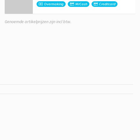
Overmaking
MrCash
Creditcard
Genoemde artikelprijzen zijn incl btw.