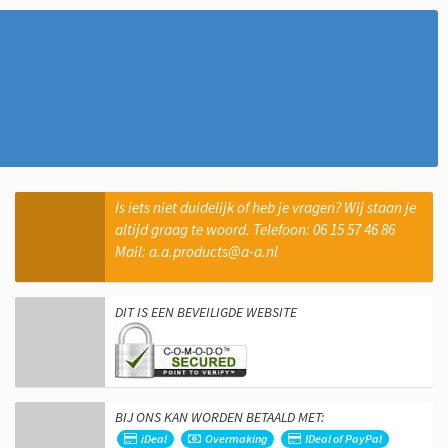
Is iets niet duidelijk of heb je vragen? Wij staan je
altijd graag te woord. Telefoon: 06 15 57 46 86
Mail: a.a.products@a-a.nl
DIT IS EEN BEVEILIGDE WEBSITE
BIJ ONS KAN WORDEN BETAALD MET:
iDeal
Overmaking
IDeal of PayPal