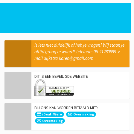
Is iets niet duidelijk of heb je vragen? Wij staan je
altijd graag te woord! Telefoon: 06-41280899. E-
mail dijkstra.karen@gmail.com
DIT IS EEN BEVEILIGDE WEBSITE
BIJ ONS KAN WORDEN BETAALD MET:
iDeal | Wero
Overmaking
Overmaking