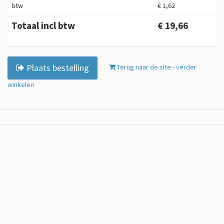
btw
€ 1,62
Totaal incl btw
€ 19,66
Plaats bestelling
Terug naar de site - verder
winkelen