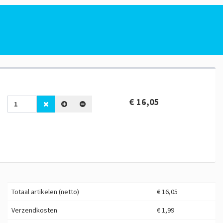
€ 16,05
Totaal artikelen (netto)
€ 16,05
Verzendkosten
€ 1,99