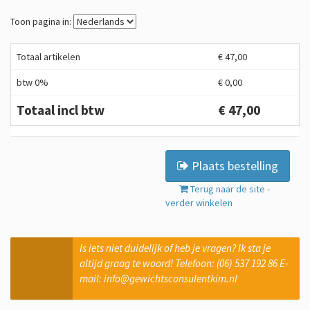
Toon pagina in:
Totaal artikelen
€ 47,00
btw 0%
€ 0,00
Totaal incl btw
€ 47,00
Plaats bestelling
Terug naar de site -
verder winkelen
Is iets niet duidelijk of heb je vragen? Ik sta je
altijd graag te woord! Telefoon: (06) 537 192 86 E-
mail: info@gewichtsconsulentkim.nl