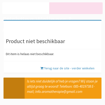
Stichting Wellness &
Aromatherapie
Product niet beschikbaar
Dit item is helaas niet beschikbaar.
Terug naar de site - verder winkelen
Is iets niet duidelijk of heb je vragen? Wij staan je
altijd graag te woord! Telefoon: 085-4019738 E-
mail; info.aromatherapie@gmail.com