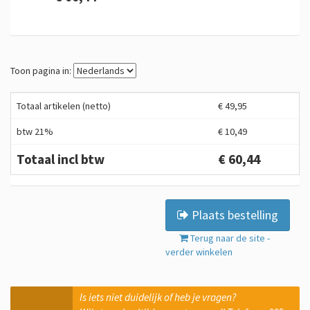
Toon pagina in:
Totaal artikelen (netto)
€ 49,95
btw 21%
€ 10,49
Totaal incl btw
€ 60,44
Plaats bestelling
Terug naar de site -
verder winkelen
Is iets niet duidelijk of heb je vragen?