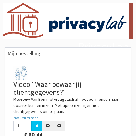
PrivacyLab
Mijn bestelling
Video "Waar bewaar jij
cliëntgegevens?"
Mevrouw Van Bommel vraagt zich af hoeveel mensen haar
dossier kunnen inzien. Met tips om veiliger met
cliëntgegevens om te gaan.
productinformatie
€ 60,44