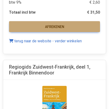
btw 9%
€ 2,60
Totaal incl btw
€ 31,50
AFREKENEN
terug naar de website - verder winkelen
Regiogids Zuidwest-Frankrijk, deel 1,
Frankrijk Binnendoor