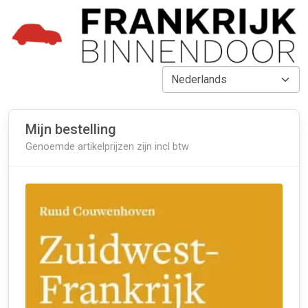
Mijn bestelling
Genoemde artikelprijzen zijn incl btw