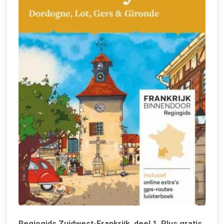
Regiogids Zuidwest-Frankrijk, deel 1. Plus gratis