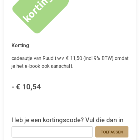
Korting
cadeautje van Ruud t.w.v. € 11,50 (incl 9% BTW) omdat
je het e-book ook aanschaft.
- € 10,54
Heb je een kortingscode? Vul die dan in
TOEPASSEN