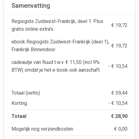
Samenvatting
Regiogids Zuidwest-Frankrijk, deel 1. Plus
€ 19,72
gratis online extra's.
ebook Regiogids Zuidwest-Frankrijk (deel 1),
€ 19,72
Frankrijk Binnendoor
cadeautje van Ruud t.w.v. € 11,50 (incl 9%
- € 10,54
BTW) omdat je het e-book ook aanschaft.
Totaal (netto)
€ 39,44
Korting
- € 10,54
Totaal
€ 28,90
Mogelijk nog verzendkosten
€ 0,00