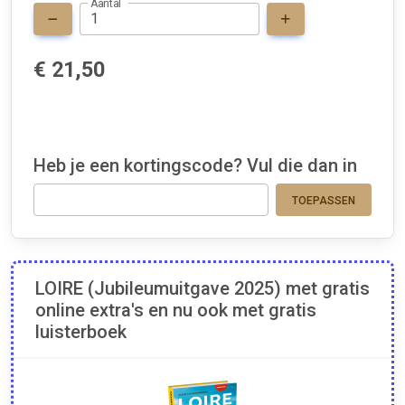
Aantal
€ 21,50
Heb je een kortingscode? Vul die dan in
TOEPASSEN
LOIRE (Jubileumuitgave 2025) met gratis
online extra's en nu ook met gratis
luisterboek