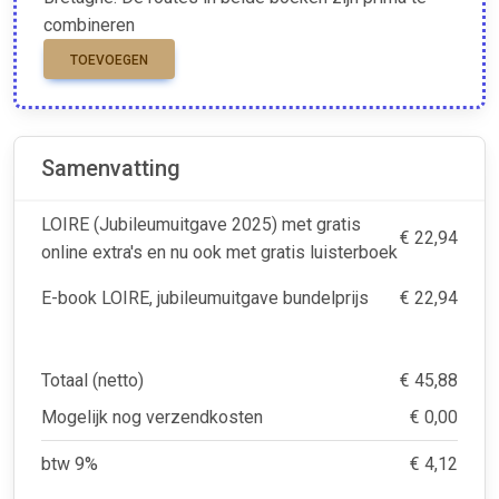
combineren
TOEVOEGEN
Samenvatting
LOIRE (Jubileumuitgave 2025) met gratis
€ 22,94
online extra's en nu ook met gratis luisterboek
E-book LOIRE, jubileumuitgave bundelprijs
€ 22,94
Totaal (netto)
€ 45,88
Mogelijk nog verzendkosten
€ 0,00
btw 9%
€ 4,12