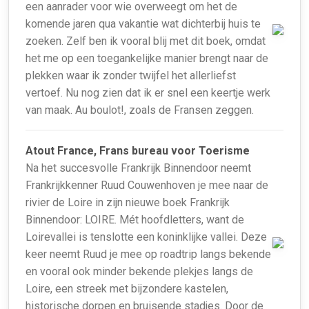
een aanrader voor wie overweegt om het de
komende jaren qua vakantie wat dichterbij huis te
zoeken. Zelf ben ik vooral blij met dit boek, omdat
het me op een toegankelijke manier brengt naar de
plekken waar ik zonder twijfel het allerliefst
vertoef. Nu nog zien dat ik er snel een keertje werk
van maak. Au boulot!, zoals de Fransen zeggen.
Atout France, Frans bureau voor Toerisme
Na het succesvolle Frankrijk Binnendoor neemt
Frankrijkkenner Ruud Couwenhoven je mee naar de
rivier de Loire in zijn nieuwe boek Frankrijk
Binnendoor: LOIRE. Mét hoofdletters, want de
Loirevallei is tenslotte een koninklijke vallei. Deze
keer neemt Ruud je mee op roadtrip langs bekende
en vooral ook minder bekende plekjes langs de
Loire, een streek met bijzondere kastelen,
historische dorpen en bruisende stadjes. Door de