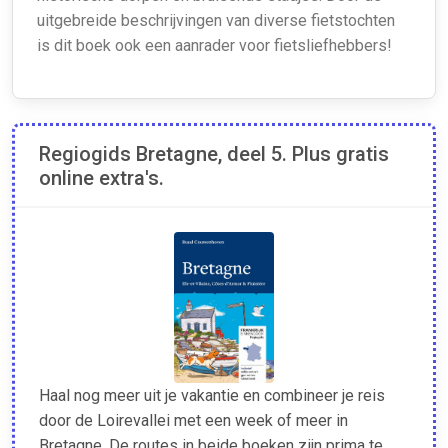
uitgebreide beschrijvingen van diverse fietstochten
is dit boek ook een aanrader voor fietsliefhebbers!
Regiogids Bretagne, deel 5. Plus gratis
online extra's.
Haal nog meer uit je vakantie en combineer je reis
door de Loirevallei met een week of meer in
Bretagne. De routes in beide boeken zijn prima te