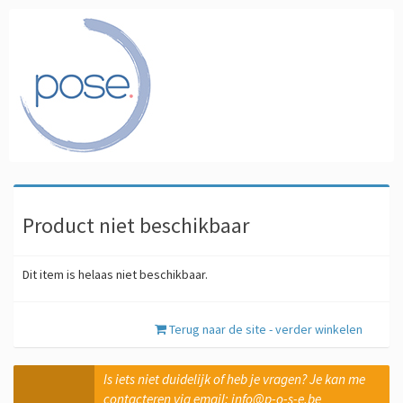
Product niet beschikbaar
Dit item is helaas niet beschikbaar.
Terug naar de site - verder winkelen
Is iets niet duidelijk of heb je vragen? Je kan me
contacteren via email: info@p-o-s-e.be