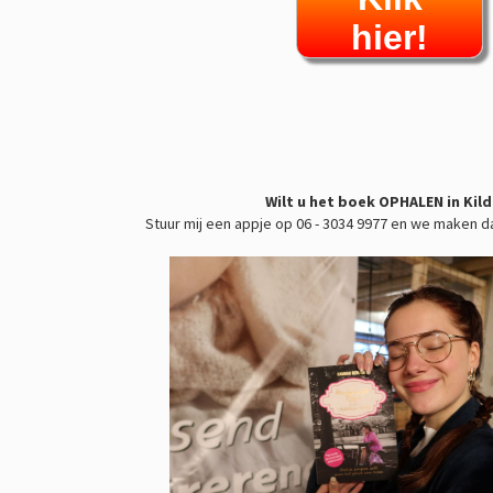
hier!
Wilt u het boek OPHALEN in Kild
Stuur mij een appje op 06 - 3034 9977 en we maken d