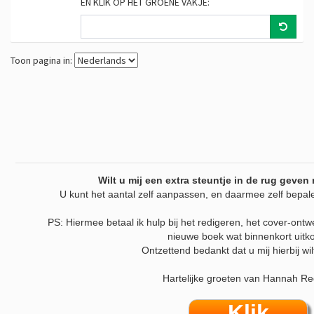
EN KLIK OP HET GROENE VAKJE:
Toon pagina in:
Wilt u mij een extra steuntje in de rug geven 
U kunt het aantal zelf aanpassen, en daarmee zelf bepale
PS: Hiermee betaal ik hulp bij het redigeren, het cover-ont
nieuwe boek wat binnenkort uitk
Ontzettend bedankt dat u mij hierbij wil
Hartelijke groeten van Hannah Re
Klik