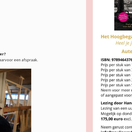
er?
aarvoor een afspraak.