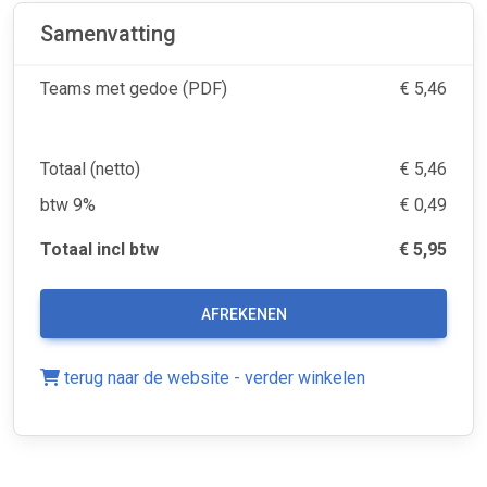
Samenvatting
Teams met gedoe (PDF)
€ 5,46
Totaal (netto)
€ 5,46
btw 9%
€ 0,49
Totaal incl btw
€ 5,95
AFREKENEN
terug naar de website - verder winkelen