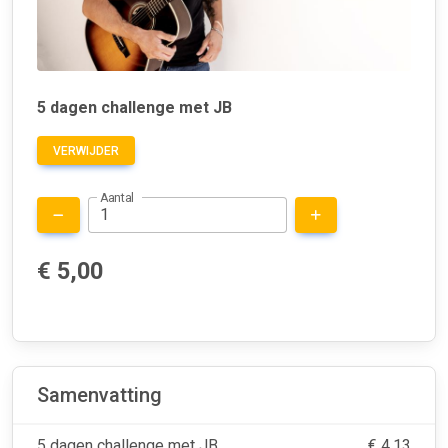
5 dagen challenge met JB
VERWIJDER
Aantal
€ 5,00
Samenvatting
5 dagen challenge met JB
€ 4,13