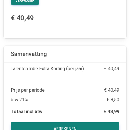
VERWIJDER
€ 40,49
Samenvatting
TalentenTribe Extra Korting (per jaar)
€ 40,49
Prijs per periode
€ 40,49
btw 21%
€ 8,50
Totaal incl btw
€ 48,99
AFREKENEN