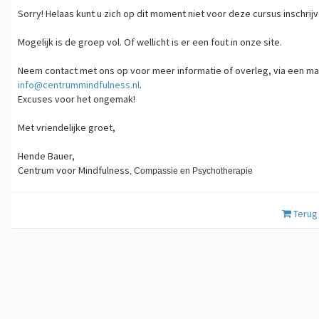
Sorry! Helaas kunt u zich op dit moment niet voor deze cursus inschrijv
Mogelijk is de groep vol. Of wellicht is er een fout in onze site.
Neem contact met ons op voor meer informatie of overleg, via een mai
info@centrummindfulness.nl
.
Excuses voor het ongemak!
Met vriendelijke groet,
Hende Bauer,
Centrum voor Mindfulness
,
​Compassie en Psychotherapie
Terug 