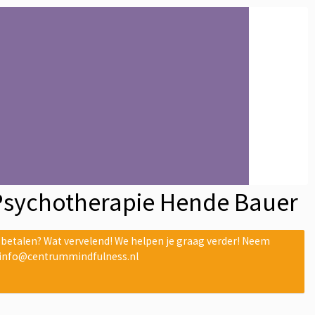
Psychotherapie Hende Bauer
etalen? Wat vervelend! We helpen je graag verder! Neem
 info@centrummindfulness.nl