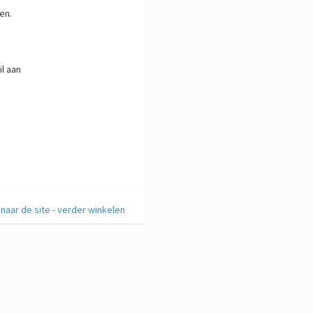
en.
l aan
naar de site - verder winkelen