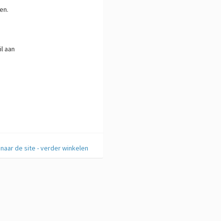
en.
l aan
naar de site - verder winkelen