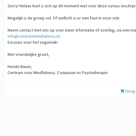
Sorry! Helaas kunt u zich op dit moment niet voor deze cursus inschrijv
Mogelijk is de groep vol. Of wellicht is er een fout in onze site.
Neem contact met ons op voor meer informatie of overleg, via een mai
info@centrummindfulness.nl
.
Excuses voor het ongemak!
Met vriendelijke groet,
Hende Bauer,
Centrum voor Mindfulness
,
​Compassie en Psychotherapie
Terug 