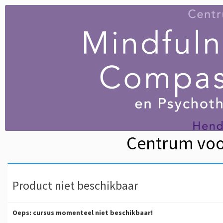
Centrum voo
Product niet beschikbaar
Oeps: cursus momenteel niet beschikbaar!