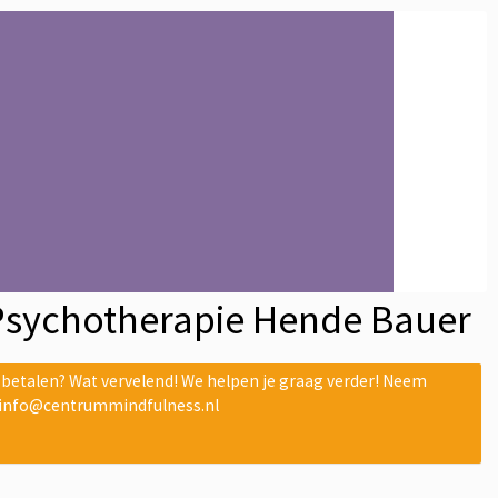
Psychotherapie Hende Bauer
etalen? Wat vervelend! We helpen je graag verder! Neem
 info@centrummindfulness.nl