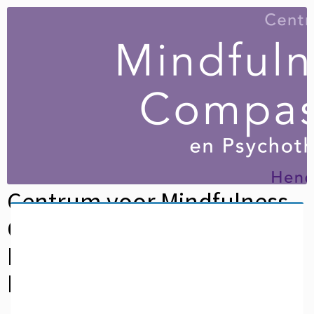
Centrum voor Mindfulness
Compassie en
Psychotherapie Hende
Bauer