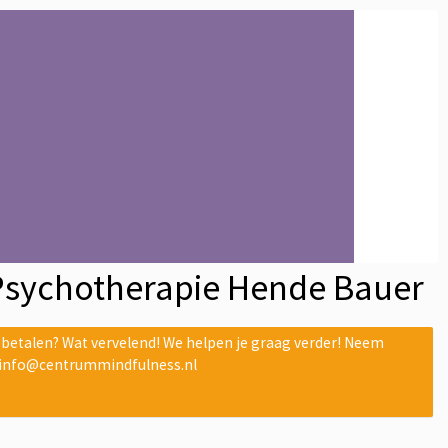
Psychotherapie Hende Bauer
etalen? Wat vervelend! We helpen je graag verder! Neem
 info@centrummindfulness.nl