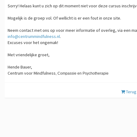
Sorry! Helaas kunt u zich op dit moment niet voor deze cursus inschrijv
Mogelijk is de groep vol. Of wellicht is er een fout in onze site.
Neem contact met ons op voor meer informatie of overleg, via een mai
info@centrummindfulness.nl
.
Excuses voor het ongemak!
Met vriendelijke groet,
Hende Bauer,
Centrum voor Mindfulness
,
​Compassie en Psychotherapie
Terug 