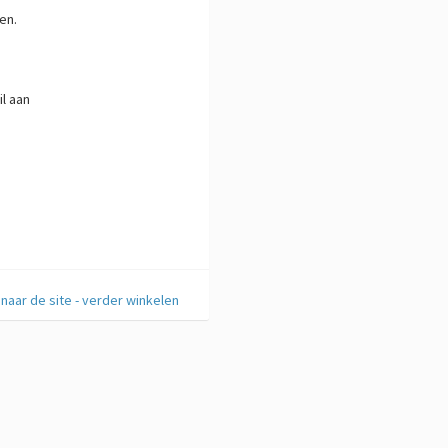
en.
l aan
naar de site - verder winkelen