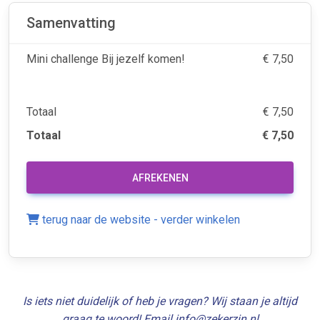
Samenvatting
Mini challenge Bij jezelf komen!
€ 7,50
Totaal
€ 7,50
Totaal
€ 7,50
AFREKENEN
terug naar de website - verder winkelen
Is iets niet duidelijk of heb je vragen? Wij staan je altijd
graag te woord! Email info@zekerzin.nl